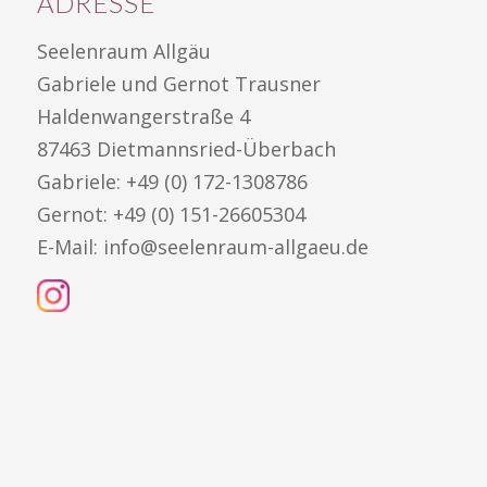
ADRESSE
Seelenraum Allgäu
Gabriele und Gernot Trausner
Haldenwangerstraße 4
87463 Dietmannsried-Überbach
Gabriele:
+49 (0) 172-1308786
Gernot:
+49 (0) 151-26605304
E-Mail:
info@seelenraum-allgaeu.de