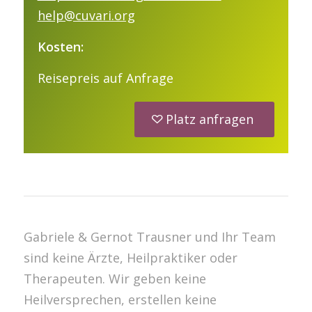
help@cuvari.org
Kosten:
Reisepreis auf Anfrage
Platz anfragen
Gabriele & Gernot Trausner und Ihr Team
sind keine Ärzte, Heilpraktiker oder
Therapeuten. Wir geben keine
Heilversprechen, erstellen keine